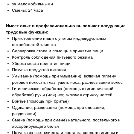
за маломобильными
Смены: 24 часа
Имеет опыт и профессионально выполняет следующие
трудовые функции:
Приготовление пищи с учетом индивидуальных
потребностей клиента
Сервировка стола и помощь в принятии пищи
Контроль соблюдения питьевого режима
Уборка места принятия пищи
Покупка продуктов питания
Умывание (помощь при умывании), включая гигиену
ротовой полости, глаз, ушей, носа, расчесывание волос
Гигиеническая обработка (помощь в гигиенической
обработке) рук и (или) ног, включая стрижку ногтей
Бритье (помощь при бритье)
Одевание, раздевание (помощь при одевании,
раздевании)
Смена (помощь при смене) нательного, постельного и
абсорбирующего белья
Покупка за счет клиента и доставка средств гигиены и