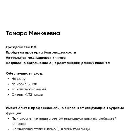
Тамара Менкеевна
Гражданство РФ
Пройдена проверка благонадежности
Актуальная медицинская книжка
Подписано соглашение о неразглашении данных клиента
Обеспечивает уход:
На дому
за мобильными
за маломобильными
Смены: 4/12 часов
Имеет опыт и профессионально выполняет следующие трудовые
функции:
Приготовление пищи с учетом индивидуальных потребностей
клиента
Сервировка стола и помощь в принятии пищи