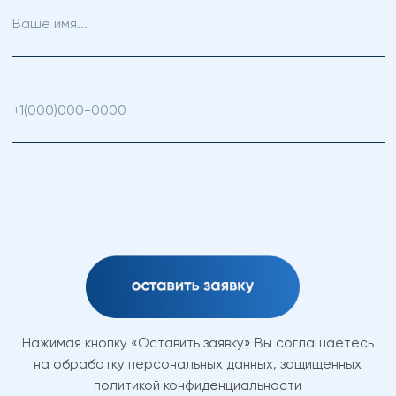
ВКонтакте
https://vk.com/arina.care