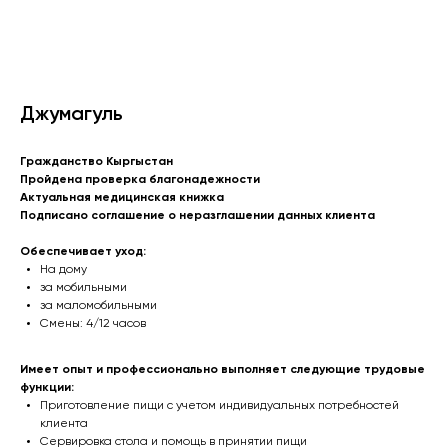
Джумагуль
Гражданство Кыргыстан
Пройдена проверка благонадежности
Актуальная медицинская книжка
Подписано соглашение о неразглашении данных клиента
Обеспечивает уход:
На дому
за мобильными
за маломобильными
Смены: 4/12 часов
Имеет опыт и профессионально выполняет следующие трудовые
функции:
Приготовление пищи с учетом индивидуальных потребностей
клиента
Сервировка стола и помощь в принятии пищи