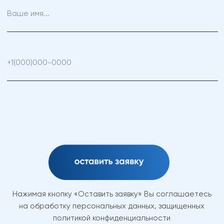
ВКонтакте
https://vk.com/arina.care