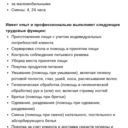
за маломобильными
Смены: 4, 24 часа
Имеет опыт и профессионально выполняет следующие
трудовые функции:
Приготовление пищи с учетом индивидуальных
потребностей клиента
Сервировка стола и помощь в принятии пищи
Контроль соблюдения питьевого режима
Уборка места принятия пищи
Покупка продуктов питания
Умывание (помощь при умывании), включая гигиену
ротовой полости, глаз, ушей, носа, расчесывание волос
Гигиеническая обработка (помощь в гигиенической
обработке) рук и (или) ног, включая стрижку ногтей
Бритье (помощь при бритье)
Одевание, раздевание (помощь при одевании,
раздевании)
Смена (помощь при смене) нательного, постельного и
абсорбирующего белья
Покупка за счет клиента и доставка средств гигиены и