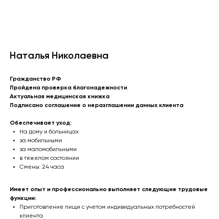
Наталья Николаевна
Гражданство РФ
Пройдена проверка благонадежности
Актуальная медицинская книжка
Подписано соглашение о неразглашении данных клиента
Обеспечивает уход:
На дому и больницах
за мобильными
за маломобильными
в тяжелом состоянии
Смены: 24 часа
Имеет опыт и профессионально выполняет следующие трудовые
функции:
Приготовление пищи с учетом индивидуальных потребностей
клиента