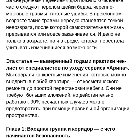
За «неудачным падением» для пожилого человека
часто следуют перелом шейки бедра, черепно-
мозговые травмы, тяжёлые ушибы. В преклонном
возрасте такие травмы нередко становятся точкой
невозврата, после которой самостоятельная жизнь
прерывается или вовсе заканчивается. И дело не
только в возрасте, но и в среде, которая перестала
учитывать изменившиеся возможности.
Эта статья — выверенный годами практики чек-
лист от специалистов по уходу сервиса «Арина».
Мы собрали конкретные изменения, которые можно
внедрить в любой квартире — от косметического
ремонта до простой перестановки мебели. Они не
требуют больших вложений, но действительно
работают: 90% несчастных случаев можно
предотвратить, при помощи правильной организации
пространства.
Глава 1: Входная группа и коридор — с чего
начинается безопасность