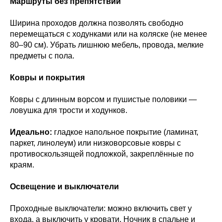
Маршруты без препятствий
Ширина проходов должна позволять свободно
перемещаться с ходунками или на коляске (не менее
80–90 см). Убрать лишнюю мебель, провода, мелкие
предметы с пола.
Ковры и покрытия
Ковры с длинным ворсом и пушистые половики —
ловушка для трости и ходунков.
Идеально:
гладкое напольное покрытие (ламинат,
паркет, линолеум) или низковорсовые ковры с
противоскользящей подложкой, закреплённые по
краям.
Освещение и выключатели
Проходные выключатели: можно включить свет у
входа, а выключить у кровати. Ночник в спальне и