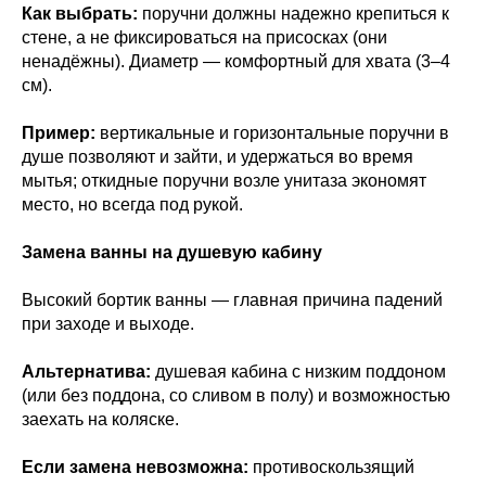
Как выбрать:
поручни должны надежно крепиться к
стене, а не фиксироваться на присосках (они
ненадёжны). Диаметр — комфортный для хвата (3–4
см).
Пример:
вертикальные и горизонтальные поручни в
душе позволяют и зайти, и удержаться во время
мытья; откидные поручни возле унитаза экономят
место, но всегда под рукой.
Замена ванны на душевую кабину
Высокий бортик ванны — главная причина падений
при заходе и выходе.
Альтернатива:
душевая кабина с низким поддоном
(или без поддона, со сливом в полу) и возможностью
заехать на коляске.
Если замена невозможна:
противоскользящий